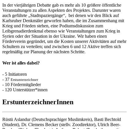
In der vierjährigen Debatte gab es mehr als 10 größere öffentliche
Veranstaltungen zu allen Aspekten des Projektes. Darunter waren
auch geführte „Stadtspaziergänge“, bei denen wir den Blick auf
Karlsruher Denkmäler geworfen haben, die im Zusammenhang mit
Krieg und Frieden stehen, eine Podiumsdiskussion zum
Leibgrenadierdenkmal ebenso wie Veranstaltungen zum Krieg in
Syrien oder der Situation in der Ukraine. Wir haben einen
Förderverein gegründet, um die Kosten unserer Aktivitäten auf mehr
Schultern zu verteilen; und zwischen 6 und 12 Aktive treffen sich
regelmäßig zur Planung der nächsten Schritte.
Wer ist alles dabei?
-
5
Initiatoren
-
37
Erstunterzeichner
-
10
Fördermitglieder
-
120
Unterstützer*innen
ErstunterzeichnerInnen
Rüstü Aslandur (Deutschsprachiger Muslimkreis), Basti Bechtold
(Student), Dr. Clemens Becker (stellv. Zoodirektor), Ulrich Beer-