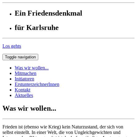
Ein Friedensdenkmal
für Karlsruhe
Los gehts
Toggle navigation
Was wir wollen...
Mitmachen
Initiatoren
ErstunterzeichnerInnen
Kontakt
Aktuelles
Was wir wollen...
Frieden ist (ebenso wie Krieg) kein Naturzustand, der sich von
selbst einstellt. In einer Welt, die von Ungleichgewichten und