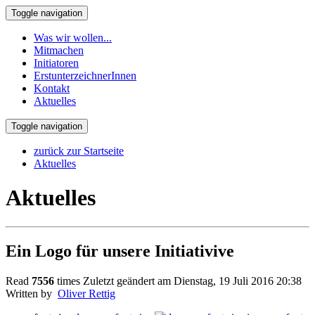
Toggle navigation
Was wir wollen...
Mitmachen
Initiatoren
ErstunterzeichnerInnen
Kontakt
Aktuelles
Toggle navigation
zurück zur Startseite
Aktuelles
Aktuelles
Ein Logo für unsere Initiativive
Read
7556
times
Zuletzt geändert am Dienstag, 19 Juli 2016 20:38
Written by
Oliver Rettig