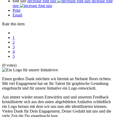
font size
decrease font size
increase font
size
Print
Email
Rate this item
1
2
3
4
5
(0 votes)
Einen großen Dank möchten wir hiermit an Stefanie Brors richten.
Mit viel Engagement hat sie Ihr Talent für graphische Gestaltung
eingebracht und für unsere Initiative ein Logo entwickelt.
Aus immer wieder neuen Entwürfen und und unserem Feedback
kristallisierte sich aus den unten abgebildeten Anläufen schließlich
ein Logo heraus mit dem wir uns nun alle identifizieren können.
Vielen Dank für Dein Engagement, Deine Geduld mit uns und die
viele Zeit die Du eingebracht hast.