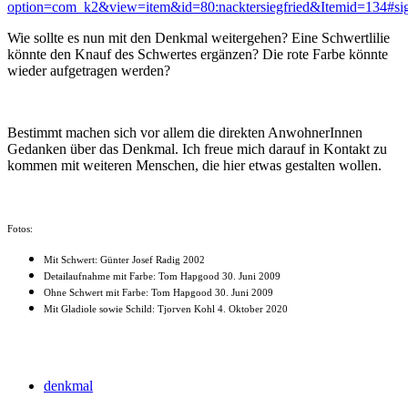
option=com_k2&view=item&id=80:nacktersiegfried&Itemid=134#si
Wie sollte es nun mit den Denkmal weitergehen? Eine Schwertlilie
könnte den Knauf des Schwertes ergänzen? Die rote Farbe könnte
wieder aufgetragen werden?
Bestimmt machen sich vor allem die direkten AnwohnerInnen
Gedanken über das Denkmal. Ich freue mich darauf in Kontakt zu
kommen mit weiteren Menschen, die hier etwas gestalten wollen.
Fotos:
Mit Schwert: Günter Josef Radig 2002
Detailaufnahme mit Farbe: Tom Hapgood 30. Juni 2009
Ohne Schwert mit Farbe: Tom Hapgood 30. Juni 2009
Mit Gladiole sowie Schild: Tjorven Kohl 4. Oktober 2020
denkmal