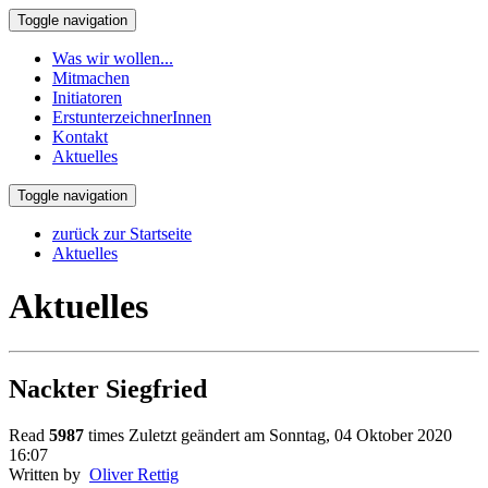
Toggle navigation
Was wir wollen...
Mitmachen
Initiatoren
ErstunterzeichnerInnen
Kontakt
Aktuelles
Toggle navigation
zurück zur Startseite
Aktuelles
Aktuelles
Nackter Siegfried
Read
5987
times
Zuletzt geändert am Sonntag, 04 Oktober 2020
16:07
Written by
Oliver Rettig