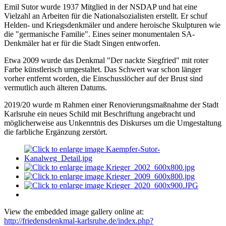
Emil Sutor wurde 1937 Mitglied in der NSDAP und hat eine
Vielzahl an Arbeiten für die Nationalsozialisten erstellt. Er schuf
Helden- und Kriegsdenkmäler und andere heroische Skulpturen wie
die "germanische Familie". Eines seiner monumentalen SA-
Denkmäler hat er für die Stadt Singen entworfen.
Etwa 2009 wurde das Denkmal "Der nackte Siegfried" mit roter
Farbe künstlerisch umgestaltet. Das Schwert war schon länger
vorher entfernt worden, die Einschusslöcher auf der Brust sind
vermutlich auch älteren Datums.
2019/20 wurde m Rahmen einer Renovierungsmaßnahme der Stadt
Karlsruhe ein neues Schild mit Beschriftung angebracht und
möglicherweise aus Unkenntnis des Diskurses um die Umgestaltung
die farbliche Ergänzung zerstört.
View the embedded image gallery online at:
http://friedensdenkmal-karlsruhe.de/index.php?